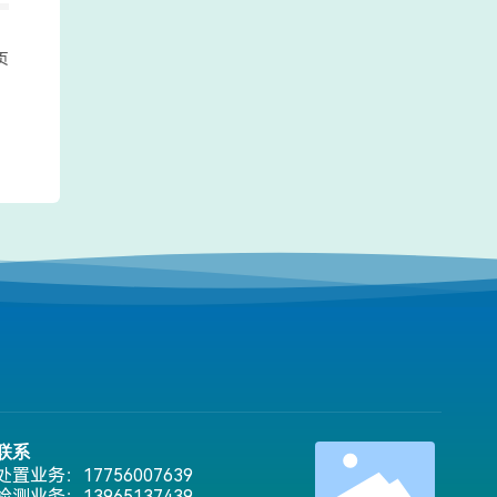
页
联系
处置业务：
17756007639
检测业务：
13965137439