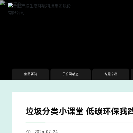
集团要闻
子公司动态
专题专栏
垃圾分类小课堂 低碳环保我
2024-07-24