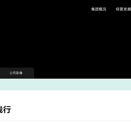
集团概况
经营发
公司影像
践行