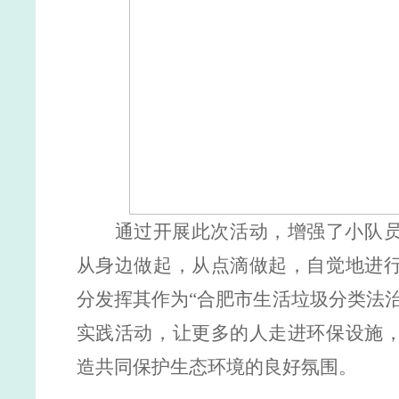
通过
开展
此次活动
，
增强了小队
从身边做起，从点滴做起，自觉地进
分发挥其作为
“合肥市生活垃圾分类法
实践活动，让更多的人走进环保设施
造共同保护生态环境的良好氛围。