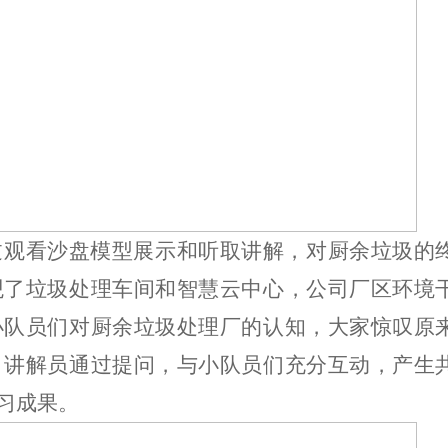
过观看沙盘模型展示和听取讲解，对厨余垃圾的
观了垃圾处理车间和智慧云中心，
公司
厂区环境
小队员们对厨余垃圾处理厂的认知，大家惊叹原
，讲解员通过提问，与小队员们充分互动，产生
习成果。