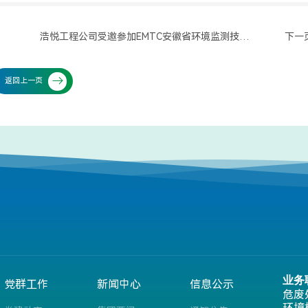
浩悦工程公司受邀参加EMTC安徽省环境监测技术大
下一
会
返回上一页
业务
党群工作
新闻中心
信息公示
危废
环境