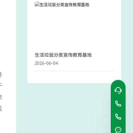
生活垃圾分类宣传教育基地
2026-06-04
终
干
来
共